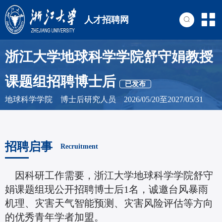
人才招聘网
浙江大学地球科学学院舒守娟教授
课题组招聘博士后
已发布
地球科学学院 博士后研究人员 2026/05/20至2027/05/31
招聘启事
Recruitment
因科研工作需要，浙江大学地球科学学院舒守
娟课题组现公开招聘博士后1名，诚邀台风暴雨
机理、灾害天气智能预测、灾害风险评估等方向
的优秀青年学者加盟。