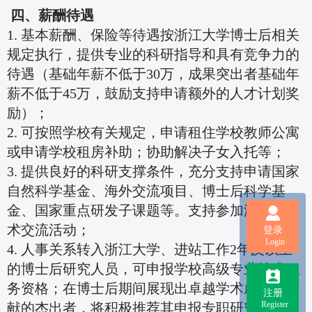
四、薪酬待遇
1. 基本薪酬、保险等待遇按浙江大学博士后相关
规定执行，提供专业的科研指导和具有竞争力的
待遇（基础年薪不低于30万，成果突出者基础年
薪不低于45万，鼓励支持申请额外的人才计划奖
励）；
2. 可按照学校有关规定，申请租住学校教师公寓
或申请学校租房补助；协助解决子女入托等；
3. 提供良好的科研支撑条件，充分支持申请国家
自然科学基金、海外交流项目、博士后科学基
金、国家重点研发子课题等。支持参加海内外学
术交流活动；
登录
Login
4. 人事关系转入浙江大学、进站工作2年及以上
的博士后研究人员，可申报学校高级专业技术职
务资格；在博士后期间展现出卓越学术成就与贡
注册
Register
献的杰出者，将积极推荐其申报专职研究员等岗