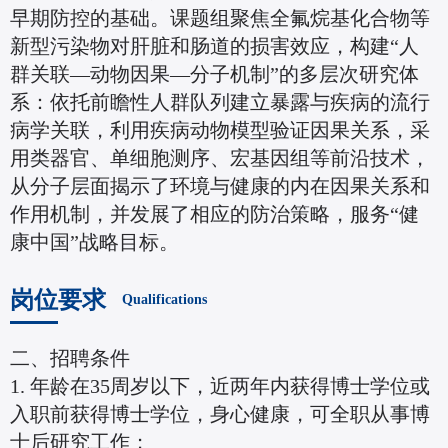
早期防控的基础。课题组聚焦全氟烷基化合物等
新型污染物对肝脏和肠道的损害效应，构建“人
群关联—动物因果—分子机制”的多层次研究体
系：依托前瞻性人群队列建立暴露与疾病的流行
病学关联，利用疾病动物模型验证因果关系，采
用类器官、单细胞测序、宏基因组等前沿技术，
从分子层面揭示了环境与健康的内在因果关系和
作用机制，并发展了相应的防治策略，服务“健
康中国”战略目标。
岗位要求
Qualifications
二、招聘条件
1. 年龄在35周岁以下，近两年内获得博士学位或
入职前获得博士学位，身心健康，可全职从事博
士后研究工作；