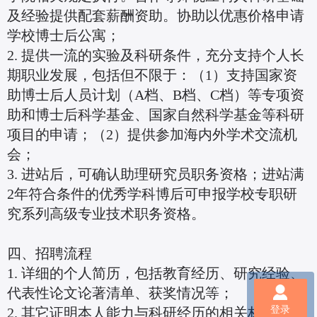
及经验提供配套薪酬资助。协助以优惠价格申请
学校博士后公寓；
2. 提供一流的实验及科研条件，充分支持个人长
期职业发展，包括但不限于：（1）支持国家资
助博士后人员计划（A档、B档、C档）等专项资
助和博士后科学基金、国家自然科学基金等科研
项目的申请；（2）提供参加海内外学术交流机
会；
3. 进站后，可确认助理研究员职务资格；进站满
2年符合条件的优秀学科博后可申报学校专职研
究系列高级专业技术职务资格。
四、招聘流程
1. 详细的个人简历，包括教育经历、研究经验、
代表性论文论著清单、获奖情况等；
登录
2. 其它证明本人能力与科研经历的相关材料；