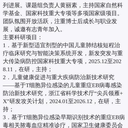
列进展。课题组负责人黄丽素，主持国家自然科
学基金、国家科技重大专项等多项国家级项目。
团队氛围开放活跃，注重博士后成长与职业发
展，诚邀有志青年加入。
主要科研项目：
1．基于新型适宜剂型的中国儿童肺结核短程治
疗临床研究与智能决策系统开发，新发突发与重
大传染病防控国家科技重大专项，2025.12至202
8.11，在研，主持；
2．儿童健康促进与重大疾病防治新技术研究
——基于T细胞异位感染的儿童重症EB病毒感染
防治新技术研究，浙江省科学技术厅“尖兵领雁+
X”研发攻关计划，2024.01至2026.12，在研，主
持；
3．基于T细胞异位感染早期识别技术的重症EB病
毒相关脓毒血症精准诊疗，国家卫生健康委员会