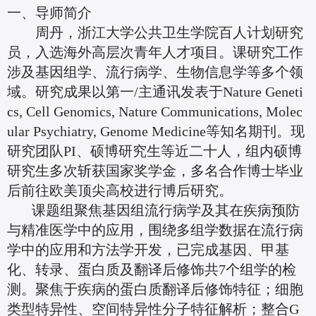
一、导师简介
周丹，浙江大学公共卫生学院百人计划研究
员，入选海外高层次青年人才项目。课研究工作
涉及基因组学、流行病学、生物信息学等多个领
域。研究成果以第一/主通讯发表于Nature Geneti
cs, Cell Genomics, Nature Communications, Molec
ular Psychiatry, Genome Medicine等知名期刊。现
研究团队PI、硕博研究生等近二十人，组内硕博
研究生多次斩获国家奖学金，多名合作博士毕业
后前往欧美顶尖高校进行博后研究。
课题组聚焦基因组流行病学及其在疾病预防
与精准医学中的应用，围绕多组学数据在流行病
学中的应用和方法学开发，已完成基因、甲基
化、转录、蛋白质及翻译后修饰共7个组学的检
测。聚焦于疾病的蛋白质翻译后修饰特征；细胞
类型特异性、空间特异性分子特征解析；整合G