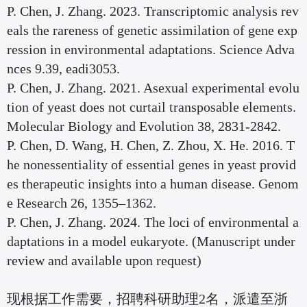
P. Chen, J. Zhang. 2023. Transcriptomic analysis rev
eals the rareness of genetic assimilation of gene exp
ression in environmental adaptations. Science Adva
nces 9.39, eadi3053.
P. Chen, J. Zhang. 2021. Asexual experimental evolu
tion of yeast does not curtail transposable elements.
Molecular Biology and Evolution 38, 2831-2842.
P. Chen, D. Wang, H. Chen, Z. Zhou, X. He. 2016. T
he nonessentiality of essential genes in yeast provid
es therapeutic insights into a human disease. Genom
e Research 26, 1355–1362.
P. Chen, J. Zhang. 2024. The loci of environmental a
daptations in a model eukaryote. (Manuscript under
review and available upon request)
现根据工作需要，招聘科研助理2名，派遣至浙