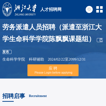
人才招聘网
劳务派遣人员招聘（派遣至浙江大
学生命科学学院陈飘飘课题组）
已
发布
生命科学学院 科研辅助 2024/02/22至2099/12/31
应 聘
Please Login before applying
招聘启事
Recruitment