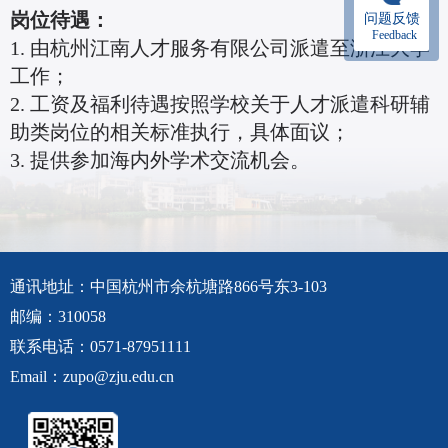
岗位待遇：
问题反馈
Feedback
1. 由杭州江南人才服务有限公司派遣至浙江大学
工作；
2. 工资及福利待遇按照学校关于人才派遣科研辅
助类岗位的相关标准执行，具体面议；
3. 提供参加海内外学术交流机会。
通讯地址：中国杭州市余杭塘路866号东3-103
邮编：310058
联系电话：0571-87951111
Email：zupo@zju.edu.cn