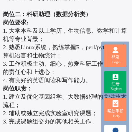
岗位二：科研助理（数据分析类）
岗位要求:
1. 大学本科及以上学历，生物信息、数学和计算
机等专业背景；
2. 熟悉Linux系统，熟练掌握R，perl/python等计
算机语言和生物统计；
登录
Login
3. 工作积极主动、细心，热爱科研工作，有较强
的责任心和上进心；
4. 有良好的英语阅读和写作能力。
注册
岗位职责：
Register
1. 建立及优化基因组学、大数据处理的关键技术
流程；
帮助手册
2. 辅助或独立完成实验室研究课题；
Help
3. 完成课题组交办的其他相关工作。