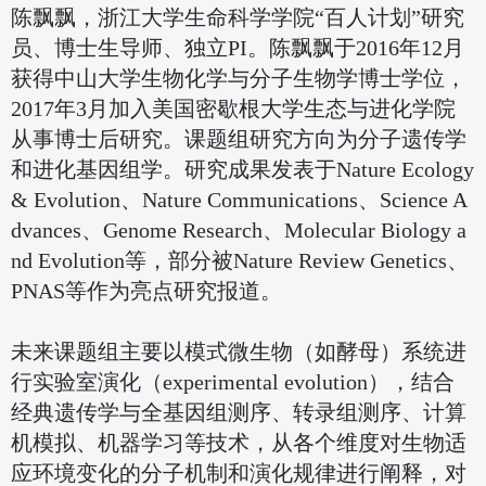
陈飘飘，浙江大学生命科学学院“百人计划”研究
员、博士生导师、独立PI。陈飘飘于2016年12月
获得中山大学生物化学与分子生物学博士学位，
2017年3月加入美国密歇根大学生态与进化学院
从事博士后研究。课题组研究方向为分子遗传学
和进化基因组学。研究成果发表于Nature Ecology
& Evolution、Nature Communications、Science A
dvances、Genome Research、Molecular Biology a
nd Evolution等，部分被Nature Review Genetics、
PNAS等作为亮点研究报道。
未来课题组主要以模式微生物（如酵母）系统进
行实验室演化（experimental evolution），结合
经典遗传学与全基因组测序、转录组测序、计算
机模拟、机器学习等技术，从各个维度对生物适
应环境变化的分子机制和演化规律进行阐释，对