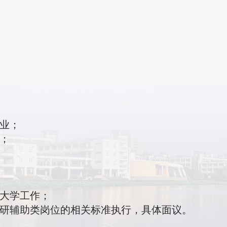
专业；
神；
江大学工作；
科研辅助类岗位的相关标准执行，具体面议。