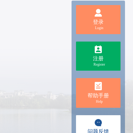
登录
Login
注册
Register
帮助手册
Help
问题反馈